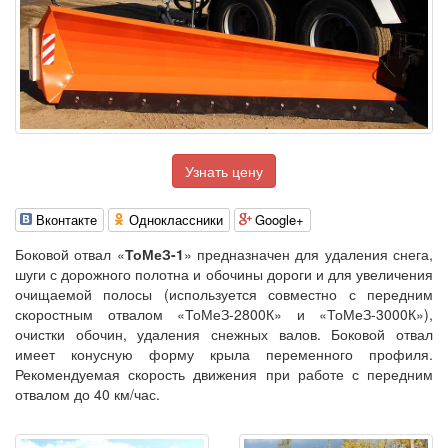
Узнать цену
Вконтакте
Одноклассники
Google+
Боковой отвал «
ТоМеЗ-1
» предназначен для удаления снега,
шуги с дорожного полотна и обочины дороги и для увеличения
очищаемой полосы (используется совместно с передним
скоростным отвалом «ТоМеЗ-2800К» и «ТоМеЗ-3000К»),
очистки обочин, удаления снежных валов. Боковой отвал
имеет конусную форму крыла переменного профиля.
Рекомендуемая скорость движения при работе с передним
отвалом до 40 км/час.