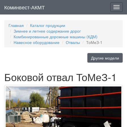
Коминвест-АКМТ
Мен
Главная
Каталог продукции
Зимнее и летнее содержание дорог
Комбинированные дорожные машины (КДМ)
Навесное оборудование
Отвалы
ТоМеЗ-1
Другие модели
Боковой отвал ТоМеЗ-1