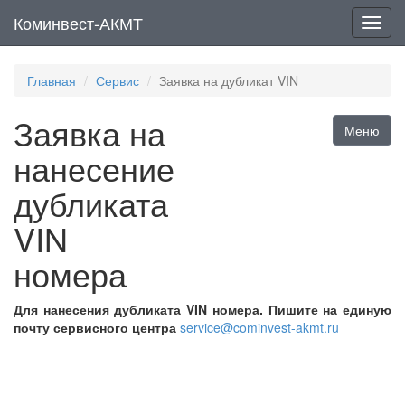
Коминвест-АКМТ
Мен
Главная
Сервис
Заявка на дубликат VIN
Заявка на
Меню
нанесение
дубликата
VIN
номера
Для нанесения дубликата VIN номера. Пишите на единую
почту сервисного центра
service@cominvest-akmt.ru