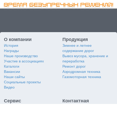
О компании
Продукция
История
Зимнее и летнее
Награды
содержание дорог
Наше производство
Вывоз мусора, хранение и
Участие в ассоциациях
переработка
Каталоги
Ремонт дорог
Вакансии
Аэродромная техника
Наши сайты
Газомоторная техника
Социальные проекты
Видео
Сервис
Контактная
информация
Заявка на сервис
Заявка на дубликат VIN
АО «Коминвест-АКМТ»