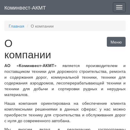
Коминвест-АКМТ
Мен
Главная
О компании
О
Меню
компании
АО «Коминвест-АКМТ»
является производителем и
поставщиком техники для дорожного строительства, ремонта
и содержания дорог, коммунальной техники, техники для
содержания аэродромов, лесоперерабатывающей техники и
техники для добычи и сортировки рудных и нерудных
материалов.
Наша компания ориентирована на обеспечение клиента
комплексными решениями в данных сферах: у нас можно
приобрести технику для строительства и обслуживания дорог
с нуля до современного автобана.
Мы вносим вклад в реализацию госпрограммы