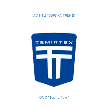
АО НТЦ "ЭВРИКА-ТРЕЙД"
ООО "Темир-Текс"