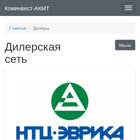
Коминвест-АКМТ
Мен
Главная
Дилеры
Дилерская
Меню
сеть