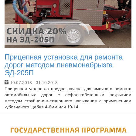
Прицепная установка для ремонта
дорог методом пневмонабрызга
ЭД-205П
10.07.2018 - 31.10.2018
Прицепная установка предназначена для ямочного ремонта
автомобильных дорог с асфальтобетонным покрытием
методом струйно-инъекционного напыления с применением
кубовидного щебня 4-6мм или 10-14.