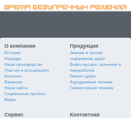
О компании
Продукция
История
Зимнее и летнее
Награды
содержание дорог
Наше производство
Вывоз мусора, хранение и
Участие в ассоциациях
переработка
Каталоги
Ремонт дорог
Вакансии
Аэродромная техника
Наши сайты
Газомоторная техника
Социальные проекты
Видео
Сервис
Контактная
информация
Заявка на сервис
Заявка на дубликат VIN
АО «Коминвест-АКМТ»