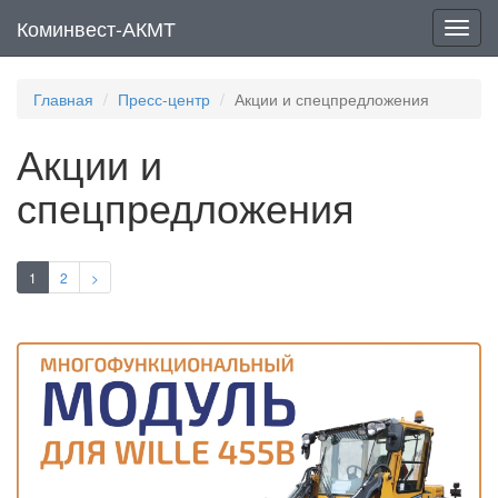
Коминвест-АКМТ
Мен
Главная
Пресс-центр
Акции и спецпредложения
Акции и
спецпредложения
1
2
>