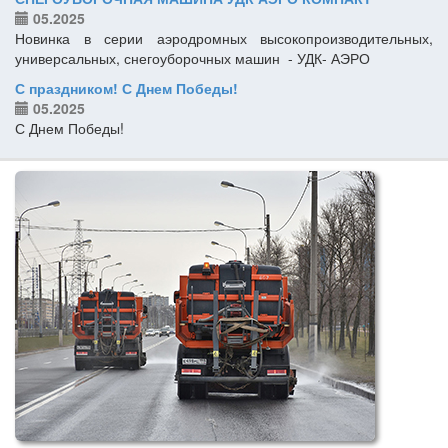
05.2025
Новинка в серии аэродромных высокопроизводительных,
универсальных, снегоуборочных машин - УДК- АЭРО
С праздником! С Днем Победы!
05.2025
С Днем Победы!