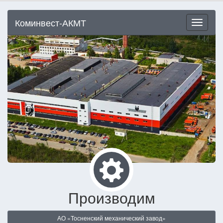
Коминвест-АКМТ
Меню
Производим
АО «Тосненский механический завод»