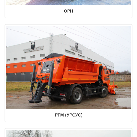
ОРН
РТМ (УРСУС)