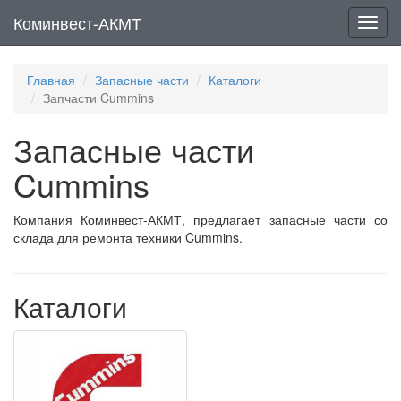
Коминвест-АКМТ
Мен
Главная
Запасные части
Каталоги
Запчасти Cummins
Запасные части
Cummins
Компания Коминвест-АКМТ, предлагает запасные части со
склада для ремонта техники Cummins.
Каталоги